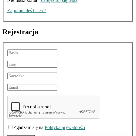
Nie masz konta?
Zarejestruj się teraz
Zapomniałeś hasła ?
Rejestracja
Zgadzam się na
Polityka prywatności