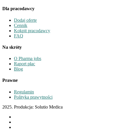
Dla pracodawcy
Dodaj ofertę
Cennik
Kokpit pracodawcy
FAQ
Na skróty
O Pharma jobs
Raport płac
Blog
Prawne
Regulamin
Polityka prawytności
2025. Produkcja: Solutio Medica