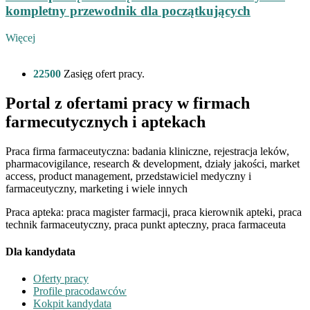
kompletny przewodnik dla początkujących
Więcej
22500
Zasięg ofert pracy.
Portal z ofertami pracy w firmach
farmecutycznych i aptekach
Praca firma farmaceutyczna: badania kliniczne, rejestracja leków,
pharmacovigilance, research & development, działy jakości, market
access, product management, przedstawiciel medyczny i
farmaceutyczny, marketing i wiele innych
Praca apteka: praca magister farmacji, praca kierownik apteki, praca
technik farmaceutyczny, praca punkt apteczny, praca farmaceuta
Dla kandydata
Oferty pracy
Profile pracodawców
Kokpit kandydata