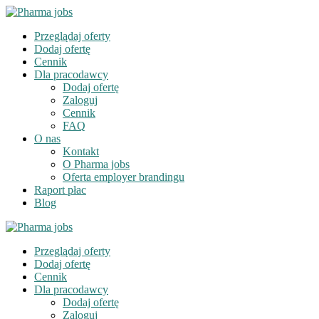
Przeglądaj oferty
Dodaj ofertę
Cennik
Dla pracodawcy
Dodaj ofertę
Zaloguj
Cennik
FAQ
O nas
Kontakt
O Pharma jobs
Oferta employer brandingu
Raport płac
Blog
Przeglądaj oferty
Dodaj ofertę
Cennik
Dla pracodawcy
Dodaj ofertę
Zaloguj