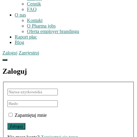
Cennik
FAQ
O nas
Kontakt
O Pharma jobs
Oferta employer brandingu
Raport płac
Blog
Zaloguj
Zarejestruj
Zaloguj
Zapamiętaj mnie