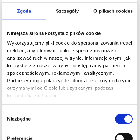
Nie masz konta?
Zarejestruj się teraz
Zgoda
Szczegóły
O plikach cookies
Zapomniałeś hasła ?
Rejestracja
Niniejsza strona korzysta z plików cookie
Wykorzystujemy pliki cookie do spersonalizowania treści
i reklam, aby oferować funkcje społecznościowe i
analizować ruch w naszej witrynie. Informacje o tym, jak
korzystasz z naszej witryny, udostępniamy partnerom
społecznościowym, reklamowym i analitycznym.
Partnerzy mogą połączyć te informacje z innymi danymi
otrzymanymi od Ciebie lub uzyskanymi podczas
korzystania z ich usług.
Wybór
Niezbędne
zgody
Zgadzam się na
Polityka prywatności
Preferencje