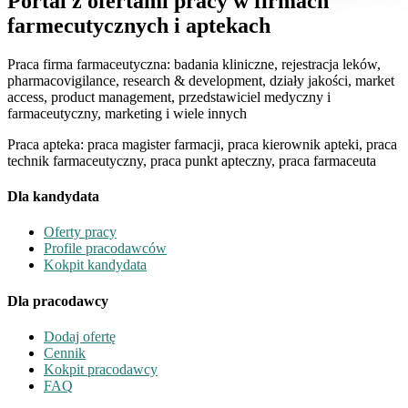
Portal z ofertami pracy w firmach
farmecutycznych i aptekach
Praca firma farmaceutyczna: badania kliniczne, rejestracja leków,
pharmacovigilance, research & development, działy jakości, market
access, product management, przedstawiciel medyczny i
farmaceutyczny, marketing i wiele innych
Praca apteka: praca magister farmacji, praca kierownik apteki, praca
technik farmaceutyczny, praca punkt apteczny, praca farmaceuta
Dla kandydata
Oferty pracy
Profile pracodawców
Kokpit kandydata
Dla pracodawcy
Dodaj ofertę
Cennik
Kokpit pracodawcy
FAQ