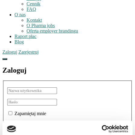
Cennik
FAQ
O nas
Kontakt
O Pharma jobs
Oferta employer brandingu
Raport płac
Blog
Zaloguj
Zarejestruj
Zaloguj
Zapamiętaj mnie