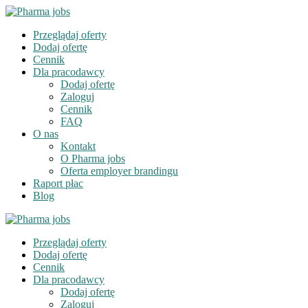
Przeglądaj oferty
Dodaj ofertę
Cennik
Dla pracodawcy
Dodaj ofertę
Zaloguj
Cennik
FAQ
O nas
Kontakt
O Pharma jobs
Oferta employer brandingu
Raport płac
Blog
Przeglądaj oferty
Dodaj ofertę
Cennik
Dla pracodawcy
Dodaj ofertę
Zaloguj