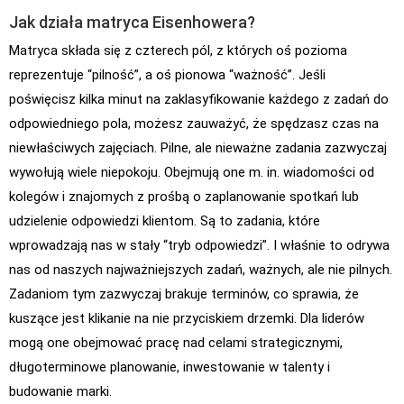
Jak działa matryca Eisenhowera?
Matryca składa się z czterech pól, z których oś pozioma
reprezentuje “pilność”, a oś pionowa “ważność”. Jeśli
poświęcisz kilka minut na zaklasyfikowanie każdego z zadań do
odpowiedniego pola, możesz zauważyć, że spędzasz czas na
niewłaściwych zajęciach. Pilne, ale nieważne zadania zazwyczaj
wywołują wiele niepokoju. Obejmują one m. in. wiadomości od
kolegów i znajomych z prośbą o zaplanowanie spotkań lub
udzielenie odpowiedzi klientom. Są to zadania, które
wprowadzają nas w stały “tryb odpowiedzi”. I właśnie to odrywa
nas od naszych najważniejszych zadań, ważnych, ale nie pilnych.
Zadaniom tym zazwyczaj brakuje terminów, co sprawia, że
kuszące jest klikanie na nie przyciskiem drzemki. Dla liderów
mogą one obejmować pracę nad celami strategicznymi,
długoterminowe planowanie, inwestowanie w talenty i
budowanie marki.