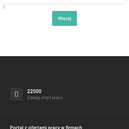
Więcej
22500
Zasięg ofert pracy.
Portal z ofertami pracy w firmach