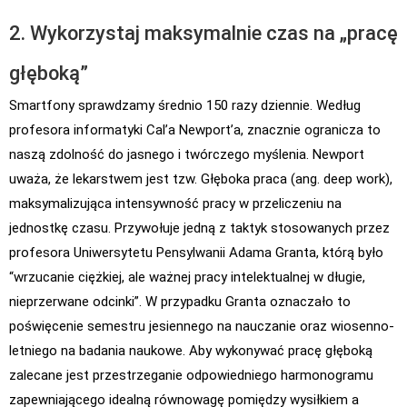
2. Wykorzystaj maksymalnie czas na „pracę
głęboką”
Smartfony sprawdzamy średnio 150 razy dziennie. Według
profesora informatyki Cal’a Newport’a, znacznie ogranicza to
naszą zdolność do jasnego i twórczego myślenia. Newport
uważa, że lekarstwem jest tzw. Głęboka praca (ang. deep work),
maksymalizująca intensywność pracy w przeliczeniu na
jednostkę czasu. Przywołuje jedną z taktyk stosowanych przez
profesora Uniwersytetu Pensylwanii Adama Granta, którą było
“wrzucanie ciężkiej, ale ważnej pracy intelektualnej w długie,
nieprzerwane odcinki”. W przypadku Granta oznaczało to
poświęcenie semestru jesiennego na nauczanie oraz wiosenno-
letniego na badania naukowe. Aby wykonywać pracę głęboką
zalecane jest przestrzeganie odpowiedniego harmonogramu
zapewniającego idealną równowagę pomiędzy wysiłkiem a