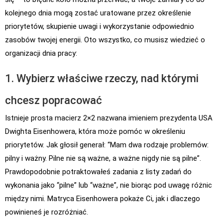
kolejnego dnia mogą zostać uratowane przez określenie
priorytetów, skupienie uwagi i wykorzystanie odpowiednio
zasobów twojej energii. Oto wszystko, co musisz wiedzieć o
organizacji dnia pracy:
1. Wybierz właściwe rzeczy, nad którymi
chcesz popracować
Istnieje prosta macierz 2×2 nazwana imieniem prezydenta USA
Dwighta Eisenhowera, która może pomóc w określeniu
priorytetów. Jak głosił generał: “Mam dwa rodzaje problemów:
pilny i ważny. Pilne nie są ważne, a ważne nigdy nie są pilne”.
Prawdopodobnie potraktowałeś zadania z listy zadań do
wykonania jako “pilne” lub “ważne”, nie biorąc pod uwagę różnic
między nimi. Matryca Eisenhowera pokaże Ci, jak i dlaczego
powinieneś je rozróżniać.