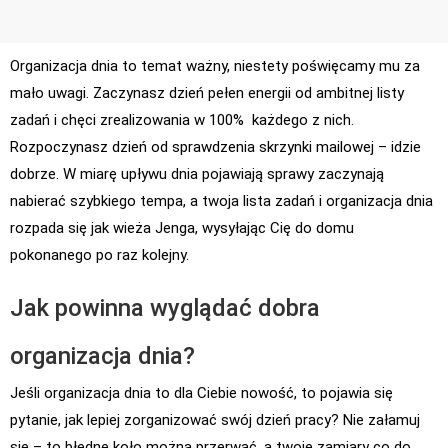
Organizacja dnia to temat ważny, niestety poświęcamy mu za
mało uwagi. Zaczynasz dzień pełen energii od ambitnej listy
zadań i chęci zrealizowania w 100% każdego z nich.
Rozpoczynasz dzień od sprawdzenia skrzynki mailowej – idzie
dobrze. W miarę upływu dnia pojawiają sprawy zaczynają
nabierać szybkiego tempa, a twoja lista zadań i organizacja dnia
rozpada się jak wieża Jenga, wysyłając Cię do domu
pokonanego po raz kolejny.
Jak powinna wyglądać dobra
organizacja dnia?
Jeśli organizacja dnia to dla Ciebie nowość, to pojawia się
pytanie, jak lepiej zorganizować swój dzień pracy? Nie załamuj
się – to błędne koło można przerwać, a twoje zamiary co do