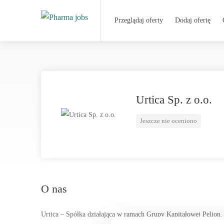
Przeglądaj oferty
Dodaj ofertę
Urtica Sp. z o.o.
Jeszcze nie oceniono
O nas
Urtica – Spółka działająca w ramach Grupy Kapitałowej Pelion.