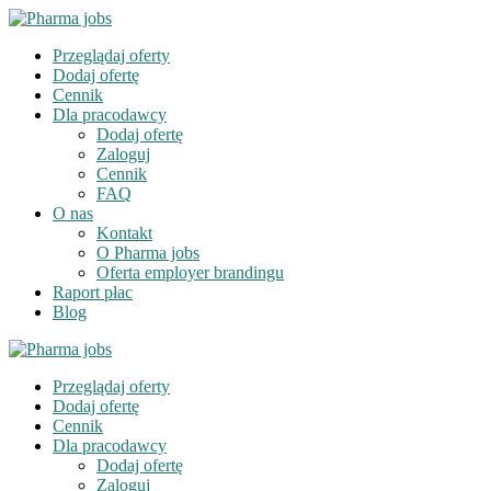
Przeglądaj oferty
Dodaj ofertę
Cennik
Dla pracodawcy
Dodaj ofertę
Zaloguj
Cennik
FAQ
O nas
Kontakt
O Pharma jobs
Oferta employer brandingu
Raport płac
Blog
Przeglądaj oferty
Dodaj ofertę
Cennik
Dla pracodawcy
Dodaj ofertę
Zaloguj