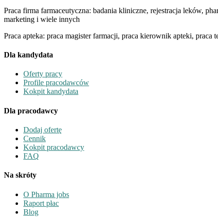
Praca firma farmaceutyczna: badania kliniczne, rejestracja leków, p
marketing i wiele innych
Praca apteka: praca magister farmacji, praca kierownik apteki, praca
Dla kandydata
Oferty pracy
Profile pracodawców
Kokpit kandydata
Dla pracodawcy
Dodaj ofertę
Cennik
Kokpit pracodawcy
FAQ
Na skróty
O Pharma jobs
Raport płac
Blog