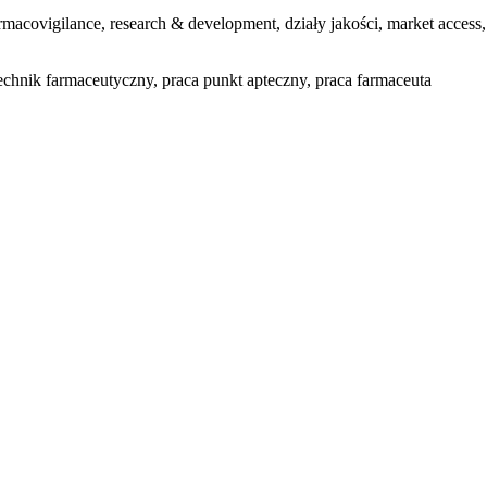
harmacovigilance, research & development, działy jakości, market acce
 technik farmaceutyczny, praca punkt apteczny, praca farmaceuta