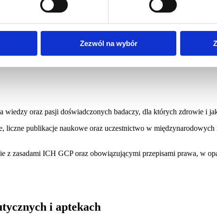
Zezwól na wybór
Z
we Zdrowie
zy oraz pasji doświadczonych badaczy, dla których zdrowie i jakoś
e, liczne publikacje naukowe oraz uczestnictwo w międzynarodowych 
dnie z zasadami ICH GCP oraz obowiązującymi przepisami prawa, w opa
utycznych i aptekach