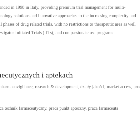
unded in 1998 in Italy, providing premium trial management for multi-
echnology solutions and innovative approaches to the increasing complexity and
 phases of drug related trials, with no restrictions to therapeutic area as well
estigator Initiated Trials (IITs), and compassionate use programs.
mecutycznych i aptekach
, pharmacovigilance, research & development, działy jakości, market access, p
aca technik farmaceutyczny, praca punkt apteczny, praca farmaceuta