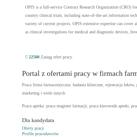
OPIS is a full-service Contract Research Organization (CRO) fo
country clinical trials, including state-of-the-art information t
variety of current projects. OPIS extensive expertise can cover all
as clinical investigations for medical and diagnostic devices, Inv
22500
Zasięg ofert pracy.
Portal z ofertami pracy w firmach far
Praca firma farmaceutyczna: badania kliniczne, rejestracja leków
marketing i wiele innych
Praca apteka: praca magister farmacji, praca kierownik apteki, pr
Dla kandydata
Oferty pracy
Profile pracodawców