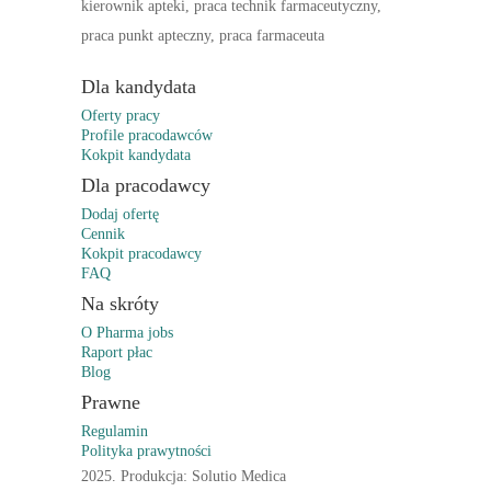
kierownik apteki, praca technik farmaceutyczny,
praca punkt apteczny, praca farmaceuta
Dla kandydata
Oferty pracy
Profile pracodawców
Kokpit kandydata
Dla pracodawcy
Dodaj ofertę
Cennik
Kokpit pracodawcy
FAQ
Na skróty
O Pharma jobs
Raport płac
Blog
Prawne
Regulamin
Polityka prawytności
2025. Produkcja: Solutio Medica