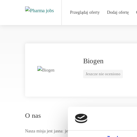
Przeglądaj oferty
Dodaj ofertę
Biogen
Jeszcze nie oceniono
O nas
Nasza misja jest jasna: jesteśmy pionierami w dziedzinie neuro